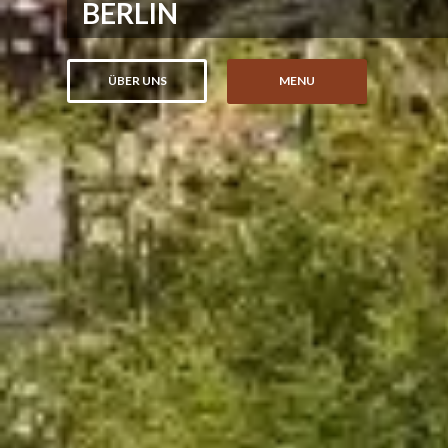
BERLIN
ÜBER UNS
MENU