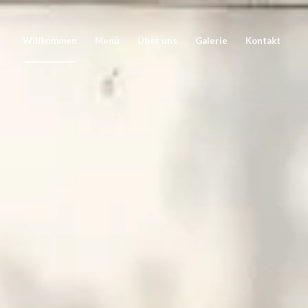
Willkommen
Menü
Über uns
Galerie
Kontakt